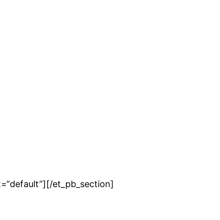
=“default”][/et_pb_section]